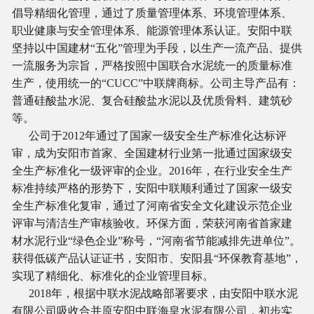
倡导精细化管理，通过了质量管理体系、环境管理体系、
联系我们
职业健康与安全管理体系、能源管理体系认证。安阳中联
坚持以中国建材“五化”管理为手段，以生产一流产品、提供
一流服务为宗旨，严格按照中国联合水泥统一的质量标准
生产，使用统一的“CUCC”中联牌商标。公司主导产品有：
普通硅酸盐水泥、复合硅酸盐水泥以及优质骨料、建筑砂
等。
公司于2012年通过了国家一级安全生产标准化达标评
审，成为安阳市首家、全国建材行业第一批通过国家级安
全生产标准化一级评审的企业。2016年，在行业安全生产
标准持续严格的形势下，安阳中联顺利通过了国家一级安
全生产标准化复审，通过了河南省安全文化建设示范企业
评审与清洁生产审核验收。环保方面，荣获河南省首家建
材水泥行业“绿色企业”称号，“河南省节能减排先进单位”。
获得低碳产品认证证书，安阳市、安阳县“环保教育基地”，
实现了精细化、标准化的企业管理目标。
2018年，根据中联水泥战略部署要求，由安阳中联水泥
有限公司吸收合并原安阳中联海皇水泥有限公司，初步实