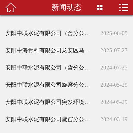


新闻动态

首页

公司概况
安阳中联水泥有限公司（含分公司）2024年度危险废物年报信息公示
2025-08-05
企业文化
安阳中海骨料有限公司龙安区马鞍山水泥用石灰岩矿项目环境影响评价公众参与信息公示
2025-07-27
企业风采
安阳中联水泥有限公司（含分公司）2023年度危险废物信息公示
2024-07-25
党的建设
最新动态
安阳中联水泥有限公司旋窑分公司突发环境事件应急预案公示
2024-05-29
企业荣誉
安阳中联水泥有限公司突发环境事件应急预案公示
2024-05-29
产品服务
安阳中联水泥有限公司旋窑分公司清洁生产审核一次公示
2024-03-19
人力资源