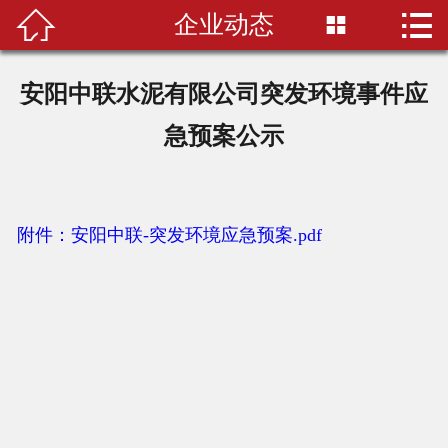


企业动态

首页

公司概况
安阳中联水泥有限公司突发环境事件应
企业文化
急预案公示
企业风采
党的建设
附件：安阳中联-突发环境应急预案.pdf
最新动态
企业荣誉
产品服务
人力资源