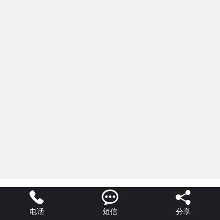
联系我们



电话
短信
分享