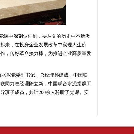
党课中深刻认识到，要从党的历史中不断汲
系起来，在投身企业发展改革中实现人生价
工作，传好革命接力棒，为推进企业高质量发
合水泥党委副书记、总经理孙建成，中国联
中联同力总经理陈立新，中国联合水泥党群工
导班子成员，共计200余人聆听了党课。安