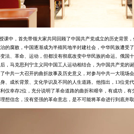
授课中，首先带领大家共同回顾了中国共产党成立的历史背景，
统治的腐败，中国逐渐成为半殖民地半封建社会，中华民族遭受
动变法、革命、运动，但都没有彻底改变中华民族的命运。俄国
之后，马克思列宁主义同中国工人运动相结合，为中国共产党的
了中共一大召开的曲折故事及历史意义，对参与中共一大现场会
身、成长背景、文化学识及不同的人生道路。他指出，13位党代
胜利仅幸存2位，充分说明了革命道路的曲折和艰辛，有成功，有
的理想信念，没有坚强的革命意志，是不可能将革命进行到底并