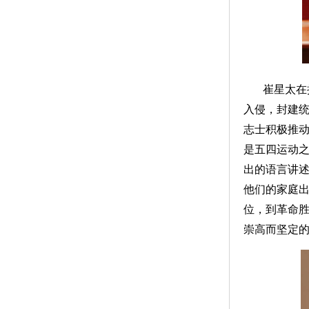
崔星太在
入侵，封建
志士积极推
是五四运动
出的语言讲述
他们的家庭出
位，到革命
崇高而坚定