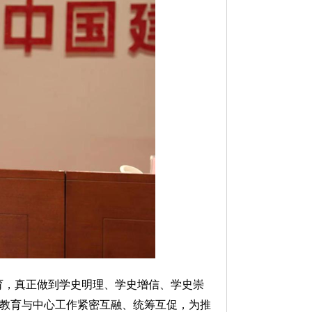
育，真正做到学史明理、学史增信、学史崇
习教育与中心工作紧密互融、统筹互促，为推