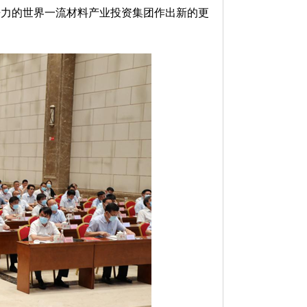
争力的世界一流材料产业投资集团作出新的更