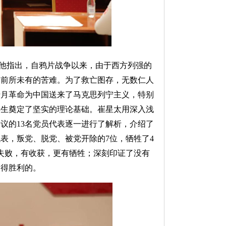
他指出，自鸦片战争以来，由于西方列强的
了前所未有的苦难。为了救亡图存，无数仁人
十月革命为中国送来了马克思列宁主义，特别
诞生奠定了坚实的理论基础。崔星太用深入浅
议的13名党员代表逐一进行了解析，介绍了
表，叛党、脱党、被党开除的7位，牺牲了4
失败，有收获，更有牺牲；深刻印证了没有
取得胜利的。