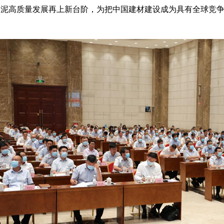
水泥高质量发展再上新台阶，为把中国建材建设成为具有全球竞