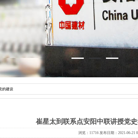
党的建设
崔星太到联系点安阳中联讲授党史
浏览：11716 发布日期：2021-06-21 09