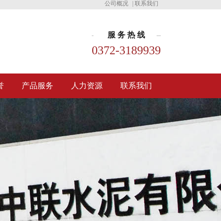
公司概况
|
联系我们
服 务 热 线
0372-3189939
誉
产品服务
人力资源
联系我们