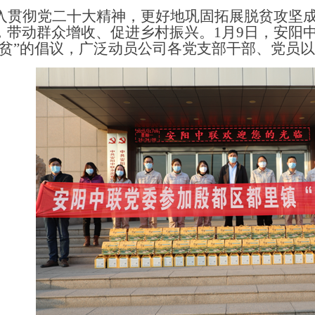
入贯彻党二十大精神，更好地巩固拓展脱贫攻坚
，带动群众增收、促进乡村振兴。1月9日，安阳
扶贫”的倡议，广泛动员公司各党支部干部、党员