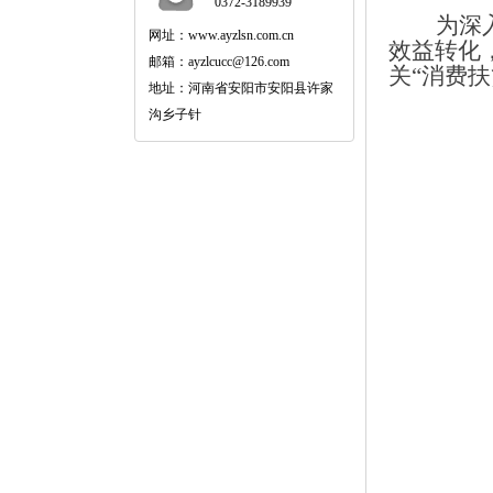
0372-3189939
为深
网址：www.ayzlsn.com.cn
效益转化
邮箱：ayzlcucc@126.com
关“消费
地址：河南省安阳市安阳县许家
沟乡子针