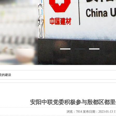
党的建设
安阳中联党委积极参与殷都区都里
浏览：7814 发布日期：2023-01-13 11: